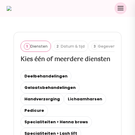
1
Diensten
2
Datum & tijd
3
Gegevens
Kies één of meerdere diensten
Deelbehandelingen
Gelaatsbehandelingen
Handverzorging
Lichaamharsen
Pedicure
Specialiteiten > Henna brows
Specialiteiten > Lash lift