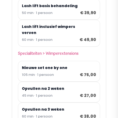
Lash lift basis behandeling
€ 39,90
50 min · 1 persoon
Lash lift inclusief wimpers
verven
€ 49,90
60 min · 1 persoon
Specialiteiten > Wimperextensions
Nieuwe set one by one
€ 75,00
105 min · 1 persoon
Opvullen na 2 weken
€ 27,00
45 min · 1 persoon
Opvullen na 3 weken
€ 38,00
60 min · 1 persoon